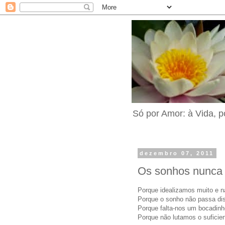
Só por Amor: à Vida, p
dezembro 07, 2011
Os sonhos nunca
Porque idealizamos muito e na
Porque o sonho não passa d
Porque falta-nos um bocadinho
Porque não lutamos o suficie