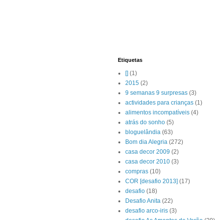
Etiquetas
[]
(1)
2015
(2)
9 semanas 9 surpresas
(3)
actividades para crianças
(1)
alimentos incompatíveis
(4)
atrás do sonho
(5)
bloguelândia
(63)
Bom dia Alegria
(272)
casa decor 2009
(2)
casa decor 2010
(3)
compras
(10)
COR [desafio 2013]
(17)
desafio
(18)
Desafio Anita
(22)
desafio arco-iris
(3)