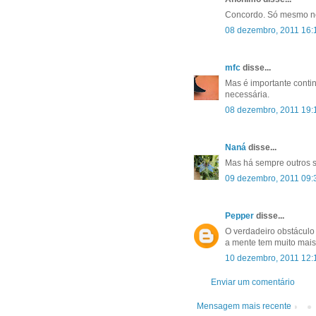
Concordo. Só mesmo no
08 dezembro, 2011 16:
mfc
disse...
Mas é importante contin
necessária.
08 dezembro, 2011 19:
Naná
disse...
Mas há sempre outros s
09 dezembro, 2011 09:
Pepper
disse...
O verdadeiro obstáculo
a mente tem muito mais
10 dezembro, 2011 12:
Enviar um comentário
Mensagem mais recente