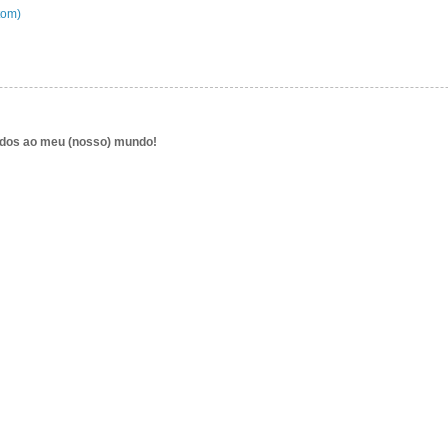
tom)
ndos ao meu (nosso) mundo!