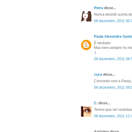
Petra
disse...
Nunca desistir acima de
08 dezembro, 2011 00:
Paula Alexandra Sant
É verdade.
Mas nem sempre no mau 
:)
08 dezembro, 2011 06:
cuca
disse...
Concordo com a Paula, 
08 dezembro, 2011 09:
C.
disse...
Temos que ser realistas.
08 dezembro, 2011 12:
Anónimo disse...