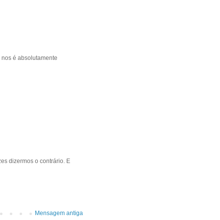
e nos é absolutamente
s dizermos o contrário. E
Mensagem antiga