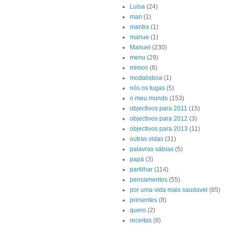
Luísa
(24)
man
(1)
mantra
(1)
manue
(1)
Manuel
(230)
menu
(29)
mimos
(8)
modalisboa
(1)
nós os tugas
(5)
o meu mundo
(153)
objectivos para 2011
(15)
objectivos para 2012
(3)
objectivos para 2013
(11)
outras vidas
(31)
palavras sábias
(5)
papá
(3)
partilhar
(114)
pensamentos
(55)
por uma vida mais saudavel
(65)
presentes
(8)
quero
(2)
receitas
(8)