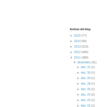
Archivo del blog
►
2015
(77)
►
2014
(94)
►
2013
(223)
►
2012
(494)
▼
2011
(389)
▼
dezembro
(31)
►
dez. 31
(1)
►
dez. 30
(1)
►
dez. 29
(1)
►
dez. 28
(1)
►
dez. 26
(1)
►
dez. 24
(2)
►
dez. 23
(1)
►
dez. 22
(1)