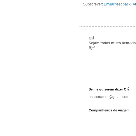
Subscrever:
Enviar feedback (A
Olá
Sejam todos muito bem-vi
Bj**
Se me quiserem dizer Olá:
esoporamor@gmail.com
Companheiros de viagem