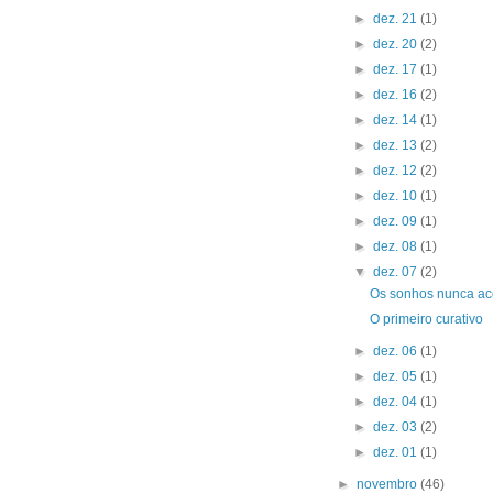
►
dez. 21
(1)
►
dez. 20
(2)
►
dez. 17
(1)
►
dez. 16
(2)
►
dez. 14
(1)
►
dez. 13
(2)
►
dez. 12
(2)
►
dez. 10
(1)
►
dez. 09
(1)
►
dez. 08
(1)
▼
dez. 07
(2)
Os sonhos nunca a
O primeiro curativo
►
dez. 06
(1)
►
dez. 05
(1)
►
dez. 04
(1)
►
dez. 03
(2)
►
dez. 01
(1)
►
novembro
(46)