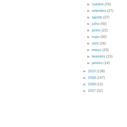
►
outubro
(76)
►
setembro
(27)
►
agosto
(37)
►
julho
(50)
►
junho
(22)
►
maio
(30)
►
abril
(18)
►
março
(23)
►
fevereiro
(15)
►
janeiro
(14)
►
2010
(139)
►
2009
(147)
►
2008
(12)
►
2007
(32)