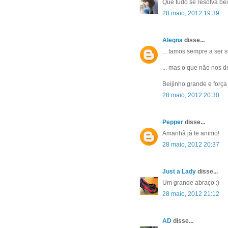
Que tudo se resolva bei
28 maio, 2012 19:39
Alegna
disse...
... tamos sempre a ser 
... mas o que não nos de
Beijinho grande e força 
28 maio, 2012 20:30
Pepper
disse...
Amanhã já te animo!
28 maio, 2012 20:37
Just a Lady
disse...
Um grande abraço :)
28 maio, 2012 21:12
AD
disse...