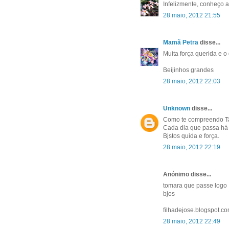
Infelizmente, conheço 
28 maio, 2012 21:55
Mamã Petra
disse...
Muita força querida e o
Beijinhos grandes
28 maio, 2012 22:03
Unknown
disse...
Como te compreendo Ta
Cada dia que passa há 
Bjstos quida e força.
28 maio, 2012 22:19
Anónimo disse...
tomara que passe logo
bjos
filhadejose.blogspot.c
28 maio, 2012 22:49