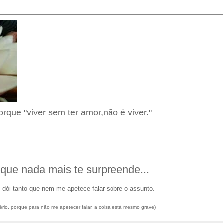
orque "viver sem ter amor,não é viver."
que nada mais te surpreende...
i, dói tanto que nem me apetece falar sobre o assunto.
rio, porque para não me apetecer falar, a coisa está mesmo grave)