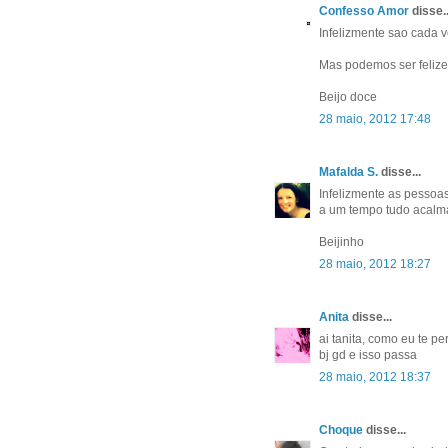
Confesso Amor
disse..
Infelizmente sao cada 
Mas podemos ser feliz
Beijo doce
28 maio, 2012 17:48
Mafalda S.
disse...
Infelizmente as pesso
a um tempo tudo acalma
Beijinho
28 maio, 2012 18:27
Anita
disse...
ai tanita, como eu te 
bj gd e isso passa
28 maio, 2012 18:37
Choque
disse...