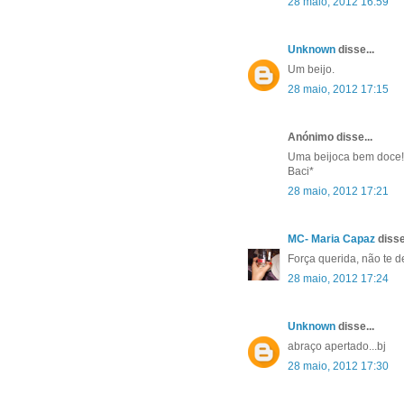
28 maio, 2012 16:59
Unknown
disse...
Um beijo.
28 maio, 2012 17:15
Anónimo disse...
Uma beijoca bem doce!
Baci*
28 maio, 2012 17:21
MC- Maria Capaz
disse
Força querida, não te d
28 maio, 2012 17:24
Unknown
disse...
abraço apertado...bj
28 maio, 2012 17:30