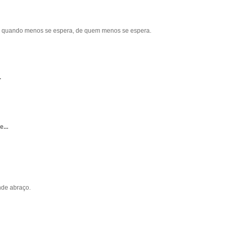
 e quando menos se espera, de quem menos se espera.
.
...
nde abraço.