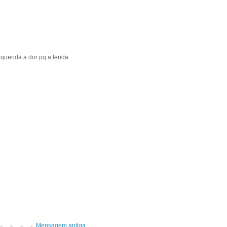
uerida a dor pq a ferida
Mensagem antiga