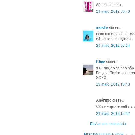
Só um beijinho.
29 maio, 2012 00:46
sandra
disse...
Normalmente doi mt de 
não esqueçes,bjinhos
29 maio, 2012 09:14
Filipa
disse...
:(:(:( sim, coisa boa não f
Força aí Tanita... se pre
XOXO
29 maio, 2012 10:48
Anónimo disse...
Vais ver que te volta a 
29 maio, 2012 14:52
Enviar um comentário
Mensagem mais recente