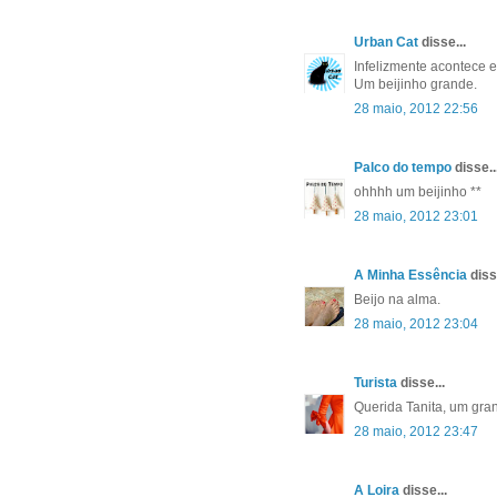
Urban Cat
disse...
Infelizmente acontece
Um beijinho grande.
28 maio, 2012 22:56
Palco do tempo
disse..
ohhhh um beijinho **
28 maio, 2012 23:01
A Minha Essência
disse
Beijo na alma.
28 maio, 2012 23:04
Turista
disse...
Querida Tanita, um gra
28 maio, 2012 23:47
A Loira
disse...