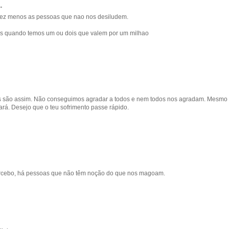
.
vez menos as pessoas que nao nos desiludem.
es quando temos um ou dois que valem por um milhao
as são assim. Não conseguimos agradar a todos e nem todos nos agradam. Mesmo 
rá. Desejo que o teu sofrimento passe rápido.
percebo, há pessoas que não têm noção do que nos magoam.