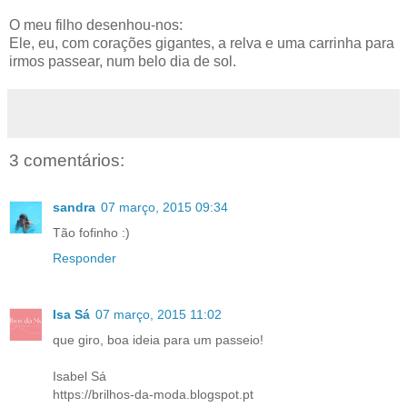
O meu filho desenhou-nos:
Ele, eu, com corações gigantes, a relva e uma carrinha para
irmos passear, num belo dia de sol.
3 comentários:
sandra
07 março, 2015 09:34
Tão fofinho :)
Responder
Isa Sá
07 março, 2015 11:02
que giro, boa ideia para um passeio!
Isabel Sá
https://brilhos-da-moda.blogspot.pt