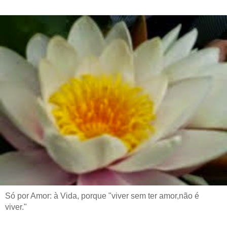
Só por Amor: à Vida, porque "viver sem ter amor,não é
viver."